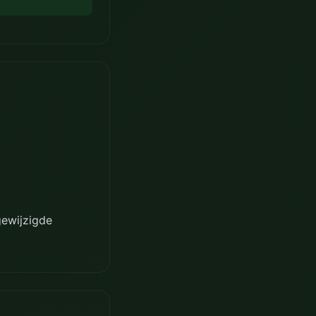
gewijzigde