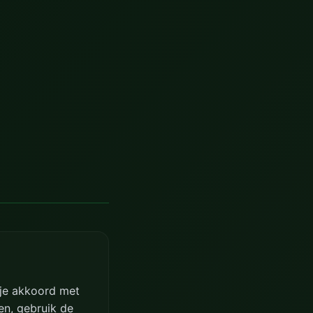
 je akkoord met
n, gebruik de