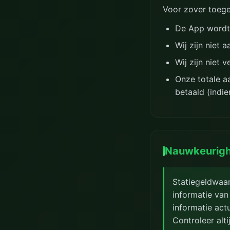
Voor zover toege
De App wordt 
Wij zijn niet 
Wij zijn niet 
Onze totale aa
betaald (indi
Nauwkeurigh
Statiegeldwaa
informatie va
informatie act
Controleer alti