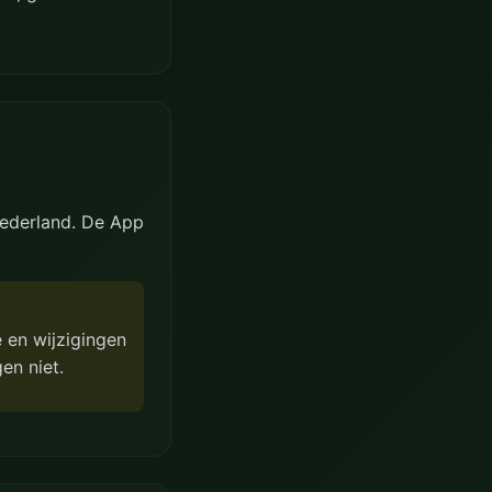
Nederland. De App
 en wijzigingen
en niet.