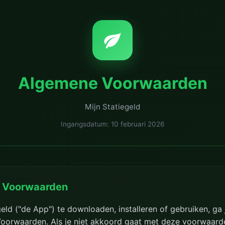
Algemene Voorwaarden
Mijn Statiegeld
Ingangsdatum: 10 februari 2026
 Voorwaarden
eld ("de App") te downloaden, installeren of gebruiken, ga
orwaarden. Als je niet akkoord gaat met deze voorwaarde