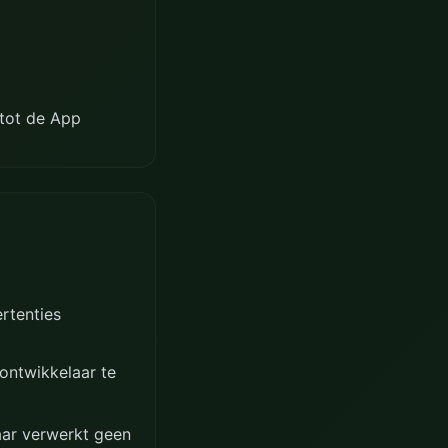
 tot de App
rtenties
ontwikkelaar te
aar verwerkt geen