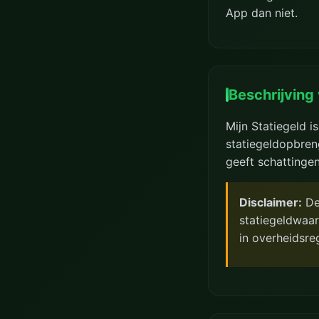
App dan niet.
Beschrijving
Mijn Statiegeld i
statiegeldopbren
geeft schattinge
Disclaimer:
De 
statiegeldwaar
in overheidsre