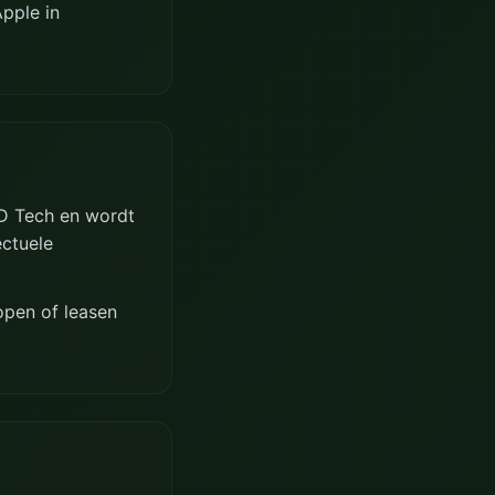
pple in
LND Tech en wordt
ectuele
open of leasen