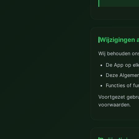
Wijzigingen 
Wij behouden ons
De App op elk
Deze Algemene
Functies of fu
Voortgezet gebru
voorwaarden.