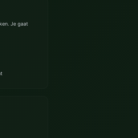
ken. Je gaat
nt