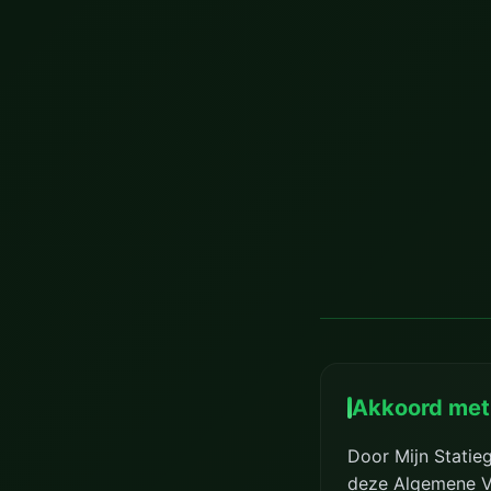
Akkoord met
Door Mijn Statieg
deze Algemene Vo