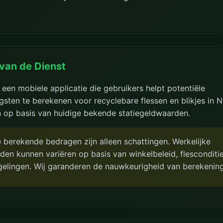
 van de Dienst
s een mobiele applicatie die gebruikers helpt potentiële
gsten te berekenen voor recyclebare flessen en blikjes in 
n op basis van huidige bekende statiegeldwaarden.
berekende bedragen zijn alleen schattingen. Werkelijke
den kunnen variëren op basis van winkelbeleid, flesconditie
gelingen. Wij garanderen de nauwkeurigheid van berekening