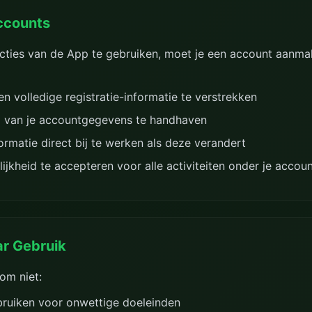
ccounts
ties van de App te gebruiken, moet je een account aanma
n volledige registratie-informatie te verstrekken
g van je accountgegevens te handhaven
ormatie direct bij te werken als deze verandert
jkheid te accepteren voor alle activiteiten onder je accou
r Gebruik
om niet:
ruiken voor onwettige doeleinden