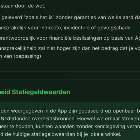
staan door de wet:
geleverd "zoals het is" zonder garanties van welke aard d
aansprakelijk voor indirecte, incidentele of gevolgschade
verantwoordelijk voor financiële beslissingen op basis van
nsprakelijkheid zal niet hoger zijn dan het bedrag dat je 
en van toepassing)
eid Statiegeldwaarden
rden weergegeven in de App zijn gebaseerd op openbaar b
n Nederlandse overheidsbronnen. Hoewel we ernaar streven
ueel te houden, kunnen waarden zonder kennisgeving veran
jd de huidige statiegeldwaarden bij je lokale winkel.