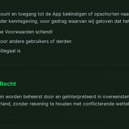
count en toegang tot de App beëindigen of opschorten naa
er kennisgeving, voor gedrag waarvan wij geloven dat het
e Voorwaarden schendt
 voor andere gebruikers of derden
llegaal is
 Recht
n worden beheerst door en geïnterpreteerd in overeenst
land, zonder rekening te houden met conflicterende wettel