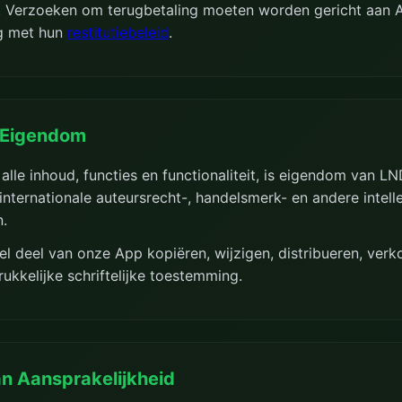
t. Verzoeken om terugbetaling moeten worden gericht aan A
g met hun
restitutiebeleid
.
l Eigendom
 alle inhoud, functies en functionaliteit, is eigendom van 
nternationale auteursrecht-, handelsmerk- en andere intell
.
l deel van onze App kopiëren, wijzigen, distribueren, verk
ukkelijke schriftelijke toestemming.
n Aansprakelijkheid