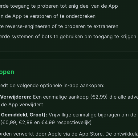
rde toegang te proberen tot enig deel van de App
n de App te verstoren of te onderbreken
e reverse-engineeren of te proberen te extraheren
rde systemen of bots te gebruiken om toegang te krijgen
open
biedt de volgende optionele in-app aankopen:
 Verwijderen:
Een eenmalige aankoop (€2,99) die alle adve
 de App verwijdert
, Gemiddeld, Groot):
Vrijwillige eenmalige bijdragen om de 
(€0,99, €2,99 en €4,99 respectievelijk)
rden verwerkt door Apple via de App Store. De ontwikkel